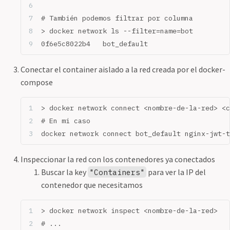
# También podemos filtrar por columna
> docker network ls --filter=name=bot
0f6e5c8022b4   bot_default                    
Conectar el container aislado a la red creada por el docker-
compose
> docker network connect <nombre-de-la-red> <c
# En mi caso
docker network connect bot_default nginx-jwt-t
Inspeccionar la red con los contenedores ya conectados
Buscar la key
para ver la IP del
"Containers"
contenedor que necesitamos
> docker network inspect <nombre-de-la-red>
# ...