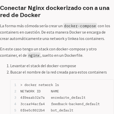
Conectar Nginx dockerizado con a una
red de Docker
La forma más cómoda sería crear un
con los
docker-compose
containers en cuestión. De esta manera Docker se encarga de
crear automáticamente una network y linkea los containers.
En este caso tengo un stack con docker-compose y otro
container, el de
, suelto en un Dockerfile.
nginx
Levantar el stack del docker-compose
Buscar el nombre de la red creada para estos containers
> docker network ls
NETWORK ID     NAME                           
4f0eaab32a7a   enredarte_default              
3ccaa94acfa4   feedback-backend_default       
0f6e5c8022b4   bot_default                    