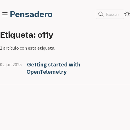
Pensadero
Buscar
Etiqueta: o11y
1 artículo con esta etiqueta.
Getting started with
02 jun 2025
OpenTelemetry